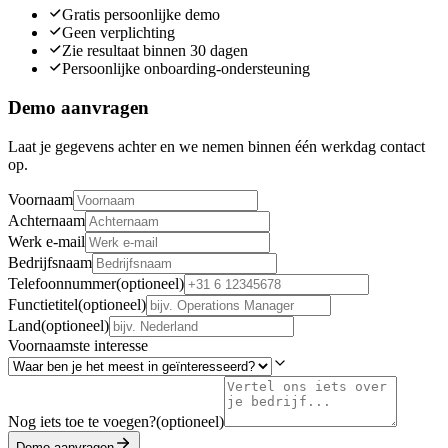
Gratis persoonlijke demo
Geen verplichting
Zie resultaat binnen 30 dagen
Persoonlijke onboarding-ondersteuning
Demo aanvragen
Laat je gegevens achter en we nemen binnen één werkdag contact
op.
Voornaam
Achternaam
Werk e-mail
Bedrijfsnaam
Telefoonnummer
(
optioneel
)
Functietitel
(
optioneel
)
Land
(
optioneel
)
Voornaamste interesse
Nog iets toe te voegen?
(
optioneel
)
Demo aanvragen