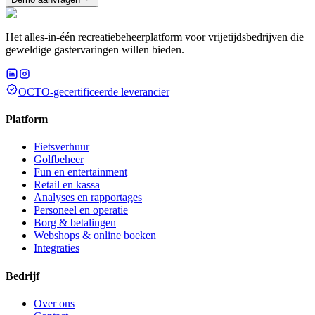
Het alles-in-één recreatiebeheerplatform voor vrijetijdsbedrijven die
geweldige gastervaringen willen bieden.
OCTO-gecertificeerde leverancier
Platform
Fietsverhuur
Golfbeheer
Fun en entertainment
Retail en kassa
Analyses en rapportages
Personeel en operatie
Borg & betalingen
Webshops & online boeken
Integraties
Bedrijf
Over ons