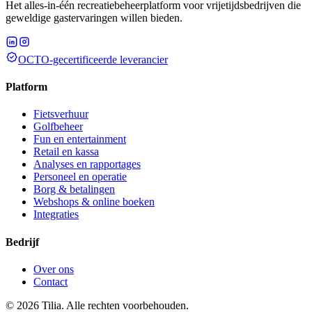
Het alles-in-één recreatiebeheerplatform voor vrijetijdsbedrijven die
geweldige gastervaringen willen bieden.
OCTO-gecertificeerde leverancier
Platform
Fietsverhuur
Golfbeheer
Fun en entertainment
Retail en kassa
Analyses en rapportages
Personeel en operatie
Borg & betalingen
Webshops & online boeken
Integraties
Bedrijf
Over ons
Contact
© 2026 Tilia. Alle rechten voorbehouden.