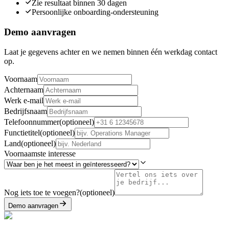
Zie resultaat binnen 30 dagen
Persoonlijke onboarding-ondersteuning
Demo aanvragen
Laat je gegevens achter en we nemen binnen één werkdag contact
op.
Voornaam
Achternaam
Werk e-mail
Bedrijfsnaam
Telefoonnummer
(
optioneel
)
Functietitel
(
optioneel
)
Land
(
optioneel
)
Voornaamste interesse
Nog iets toe te voegen?
(
optioneel
)
Demo aanvragen