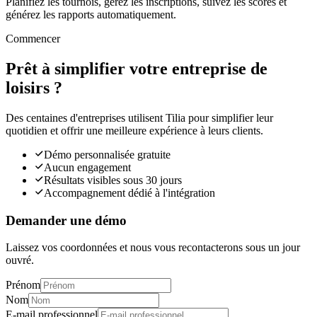
Planifiez les tournois, gérez les inscriptions, suivez les scores et
générez les rapports automatiquement.
Commencer
Prêt à simplifier votre entreprise de
loisirs ?
Des centaines d'entreprises utilisent Tilia pour simplifier leur
quotidien et offrir une meilleure expérience à leurs clients.
Démo personnalisée gratuite
Aucun engagement
Résultats visibles sous 30 jours
Accompagnement dédié à l'intégration
Demander une démo
Laissez vos coordonnées et nous vous recontacterons sous un jour
ouvré.
Prénom
Nom
E-mail professionnel