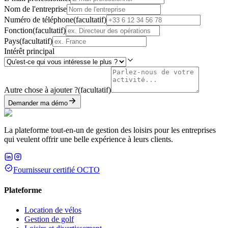
Nom de l'entreprise
Numéro de téléphone
(
facultatif
)
Fonction
(
facultatif
)
Pays
(
facultatif
)
Intérêt principal
Autre chose à ajouter ?
(
facultatif
)
Demander ma démo
La plateforme tout-en-un de gestion des loisirs pour les entreprises
qui veulent offrir une belle expérience à leurs clients.
Fournisseur certifié OCTO
Plateforme
Location de vélos
Gestion de golf