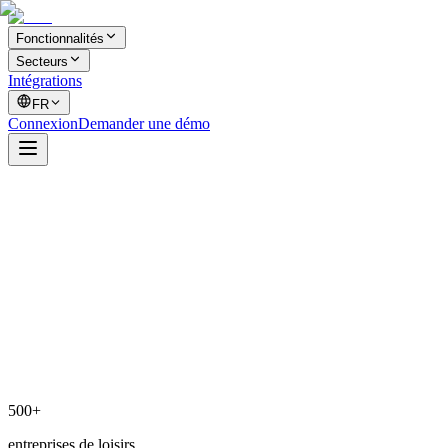
Fonctionnalités
Secteurs
Intégrations
FR
Connexion
Demander une démo
500+
entreprises de loisirs