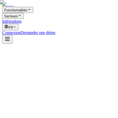
Fonctionnalités
Secteurs
Intégrations
FR
Connexion
Demander une démo