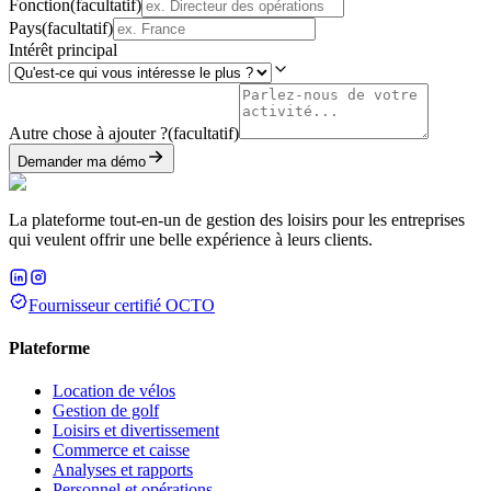
Fonction
(
facultatif
)
Pays
(
facultatif
)
Intérêt principal
Autre chose à ajouter ?
(
facultatif
)
Demander ma démo
La plateforme tout-en-un de gestion des loisirs pour les entreprises
qui veulent offrir une belle expérience à leurs clients.
Fournisseur certifié OCTO
Plateforme
Location de vélos
Gestion de golf
Loisirs et divertissement
Commerce et caisse
Analyses et rapports
Personnel et opérations